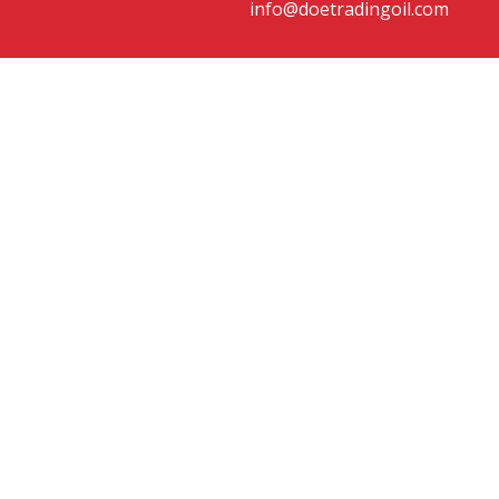
info@doetradingoil.com