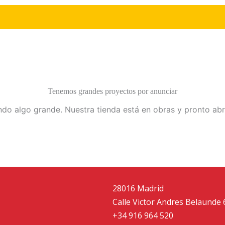
Tenemos grandes proyectos por anunciar
do algo grande. Nuestra tienda está en obras y pronto abr
28016 Madrid
Calle Victor Andres Belaunde 
+34 916 964 520