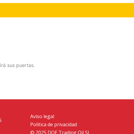
irá sus puertas.
Aviso legal
6
Politica de privacidad
© 2025 DOE Trading Oil SL