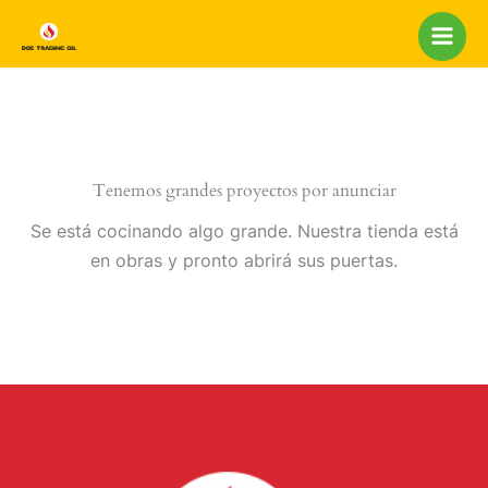
Ir
al
contenido
Tenemos grandes proyectos por anunciar
Se está cocinando algo grande. Nuestra tienda está
en obras y pronto abrirá sus puertas.