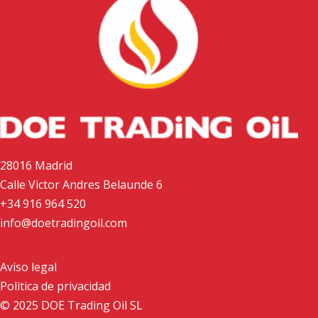
28016 Madrid
Calle Victor Andres Belaunde 6
+34 916 964 520
info@doetradingoil.com
Aviso legal
Politica de privacidad
© 2025 DOE Trading Oil SL