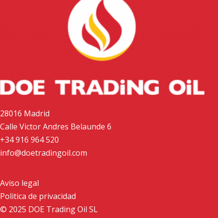
28016 Madrid
Calle Victor Andres Belaunde 6
+34 916 964 520
info@doetradingoil.com
Aviso legal
Politica de privacidad
© 2025 DOE Trading Oil SL