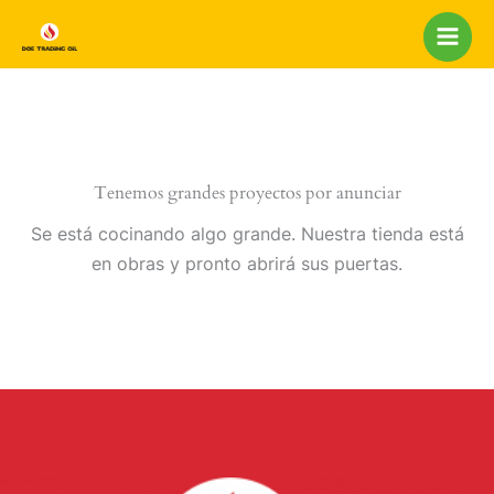
Ir
al
contenido
Tenemos grandes proyectos por anunciar
Se está cocinando algo grande. Nuestra tienda está
en obras y pronto abrirá sus puertas.